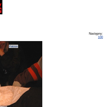
Następny:
100
Falcion