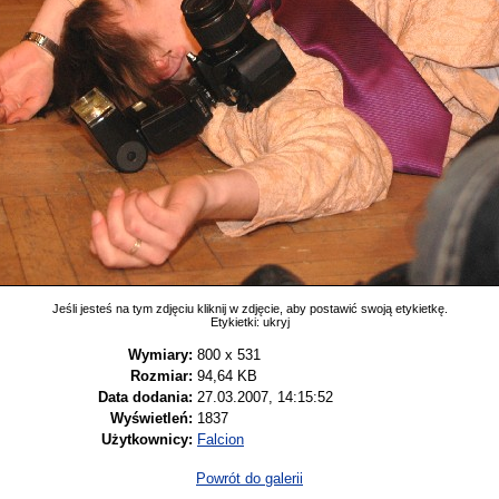
Jeśli jesteś na tym zdjęciu kliknij w zdjęcie, aby postawić swoją etykietkę.
Etykietki:
ukryj
Wymiary:
800 x 531
Rozmiar:
94,64 KB
Data dodania:
27.03.2007, 14:15:52
Wyświetleń:
1837
Użytkownicy:
Falcion
Powrót do galerii