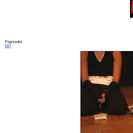
Poprzedni:
097