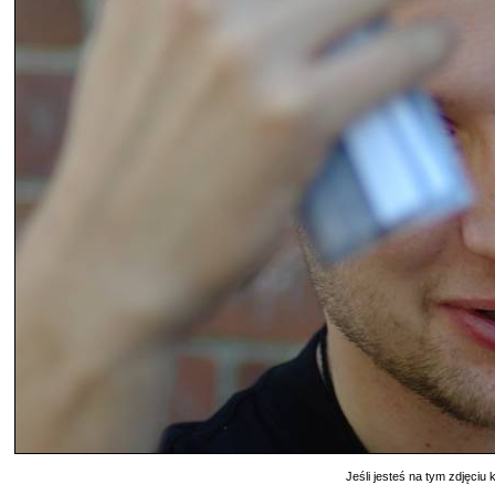
Jeśli jesteś na tym zdjęciu k