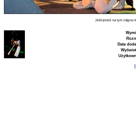
Jeśli jesteś na tym zdjęciu k
Wymi
Rozm
Data doda
Wyświet
Użytkown
P