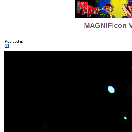
MAGNIFIcon VI
Poprzedni:
09