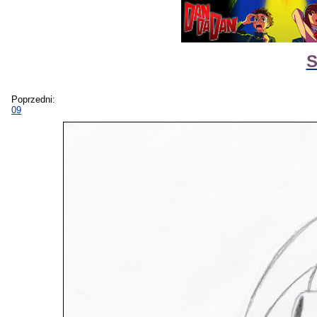
S
Poprzedni:
09