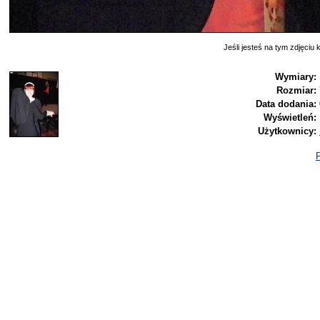
Jeśli jesteś na tym zdjęciu k
Wymiary:
Rozmiar:
Data dodania:
Wyświetleń:
Użytkownicy:
P