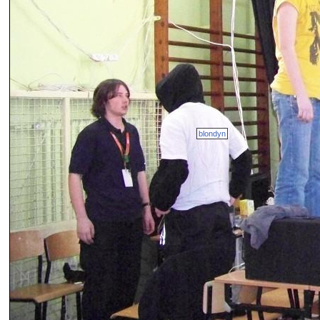
blondyn