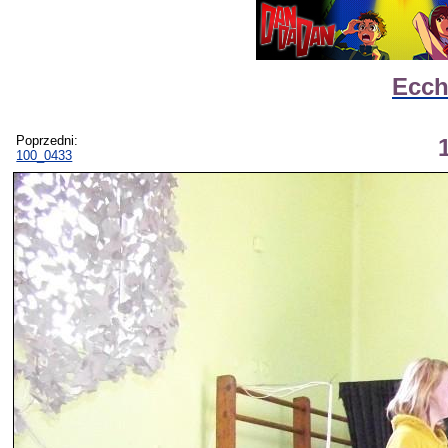
Ecch
Poprzedni:
100_0433