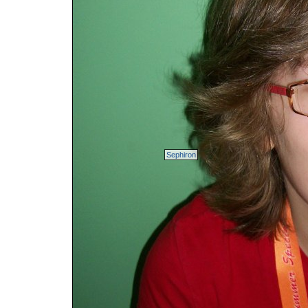
Sephiron