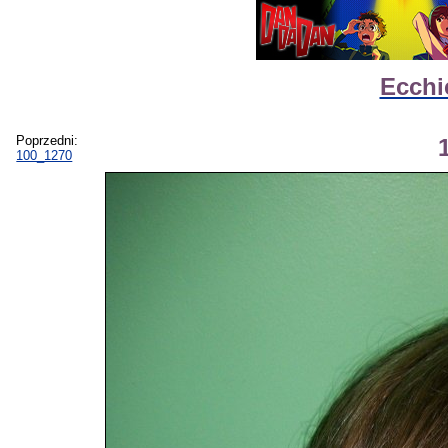
Ecchi
Poprzedni:
100_1270