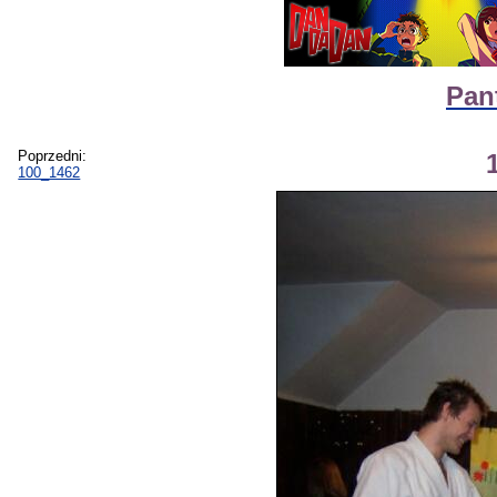
Pan
Poprzedni:
100_1462