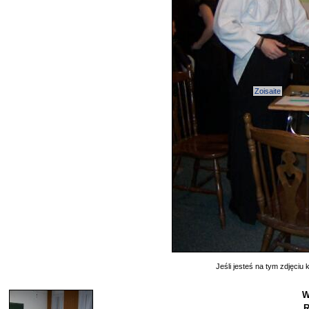
Zoisaite
Jeśli jesteś na tym zdjęciu k
W
R