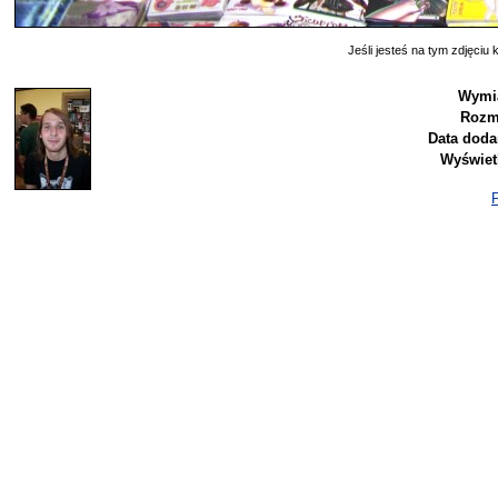
Jeśli jesteś na tym zdjęciu k
Wymia
Rozm
Data doda
Wyświet
P