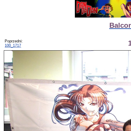
Balcon
Poprzedni:
100_1717