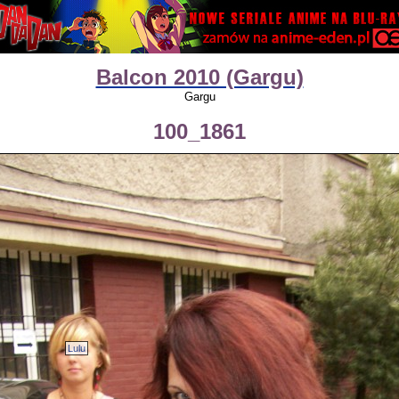
Balcon 2010 (Gargu)
Gargu
100_1861
Lulu