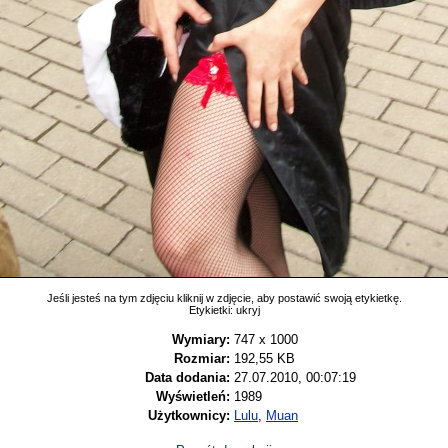
Jeśli jesteś na tym zdjęciu kliknij w zdjęcie, aby postawić swoją etykietkę.
Etykietki:
ukryj
Wymiary:
747 x 1000
Rozmiar:
192,55 KB
Data dodania:
27.07.2010, 00:07:19
Wyświetleń:
1989
Użytkownicy:
Lulu
,
Muan