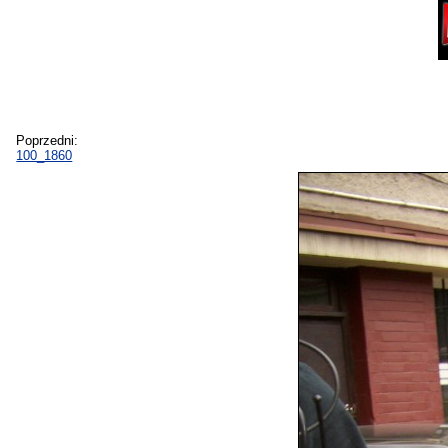
Poprzedni:
100_1860