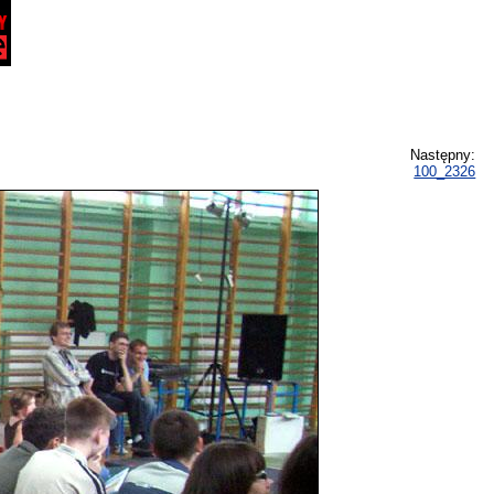
Następny:
100_2326