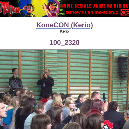
KoneCON (Kerio)
Kerio
100_2320