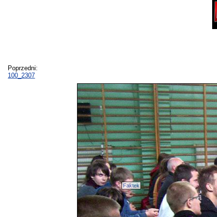
Poprzedni:
100_2307
Faktek