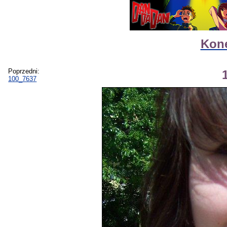
Kone
Poprzedni:
100_7637