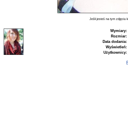
Jeśli jesteś na tym zdjęciu k
Wymiary:
Rozmiar:
Data dodania:
Wyświetleń:
Użytkownicy:
P