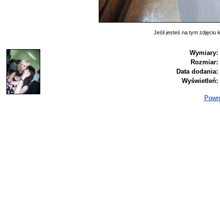
Jeśli jesteś na tym zdjęciu k
Wymiary:
Rozmiar:
Data dodania:
Wyświetleń:
Powró