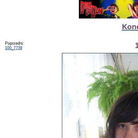
Kone
Poprzedni:
100_7739