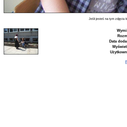
Jeśli jesteś na tym zdjęciu k
Wymi
Rozm
Data doda
Wyświet
Użytkown
P