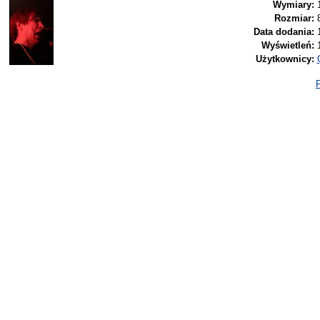
Wymiary:
Rozmiar:
Data dodania:
Wyświetleń:
Użytkownicy:
P