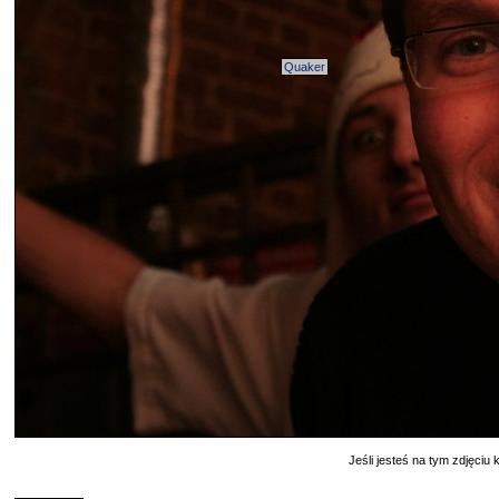
Quaker
Jeśli jesteś na tym zdjęciu k