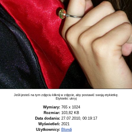
Jeśli jesteś na tym zdjęciu kliknij w zdjęcie, aby postawić swoją etykietkę.
Etykietki:
ukryj
Wymiary:
765 x 1024
Rozmiar:
103,82 KB
Data dodania:
27.07.2010, 00:19:17
Wyświetleń:
2021
Użytkownicy:
Blondi