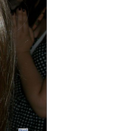
Blondi