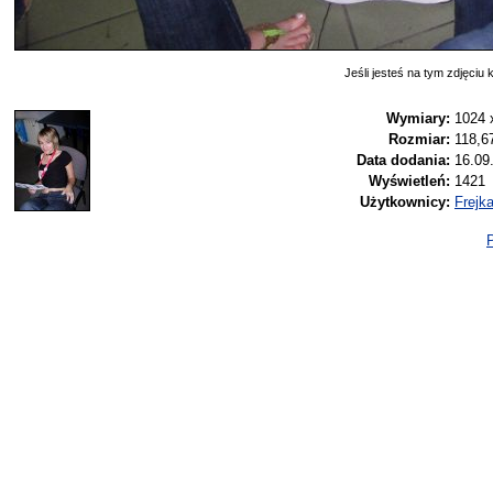
Jeśli jesteś na tym zdjęciu k
Wymiary:
1024 
Rozmiar:
118,6
Data dodania:
16.09
Wyświetleń:
1421
Użytkownicy:
Frejk
P