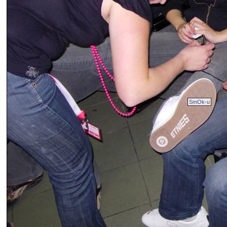
SmOk-u