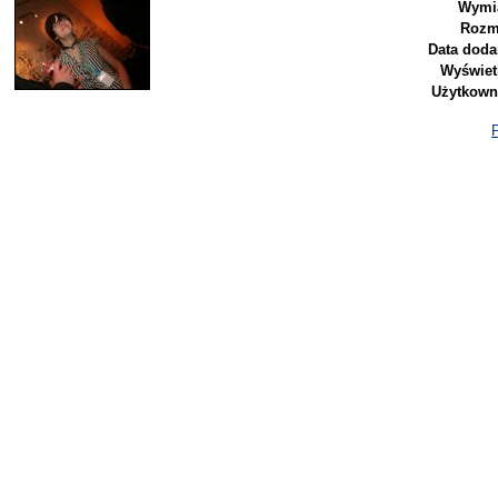
Wymi
Rozm
Data doda
Wyświet
Użytkown
P