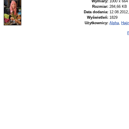
Wymiary:
1000 x 664
Rozmiar:
284,66 KB
Data dodania:
12.08.2012,
Wyświetleń:
1829
Użytkownicy:
Alpha
,
Haji
P