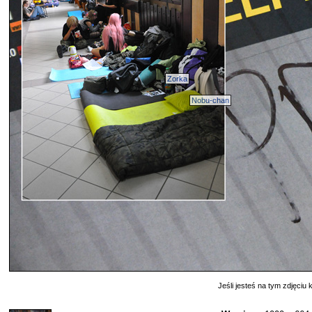
Zorka
Nobu-chan
Jeśli jesteś na tym zdjęciu k