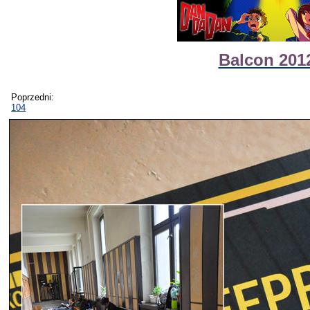
Balcon 2012
Poprzedni:
104