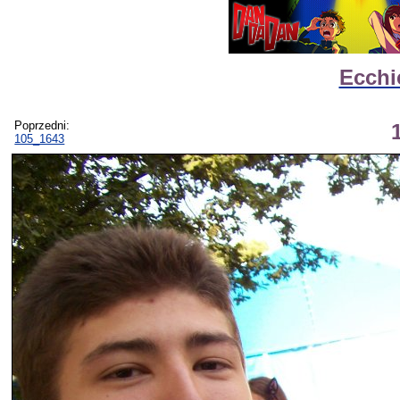
Ecchi
Poprzedni:
105_1643