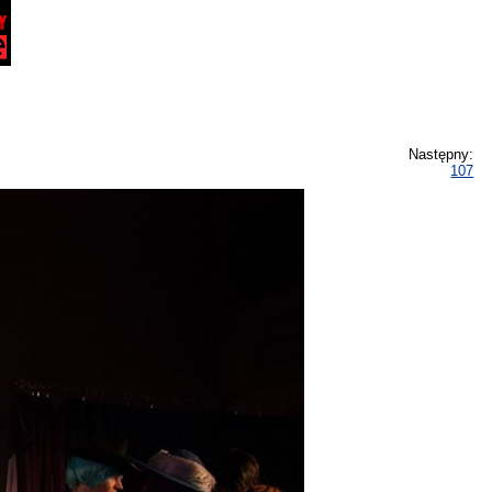
Następny:
107