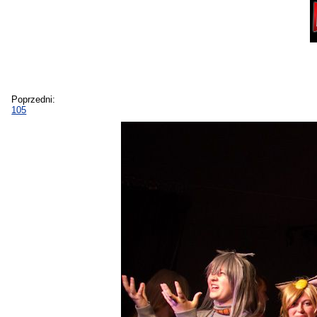
Poprzedni:
105