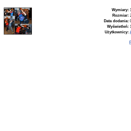
Wymiary:
Rozmiar:
Data dodania:
Wyświetleń:
Użytkownicy:
P