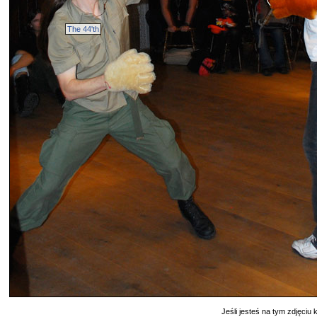
The 44'th
Jeśli jesteś na tym zdjęciu k