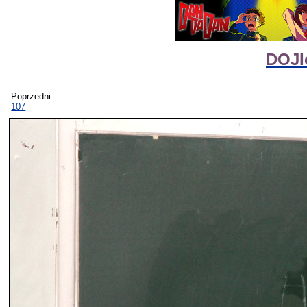
DOJI
Poprzedni:
107