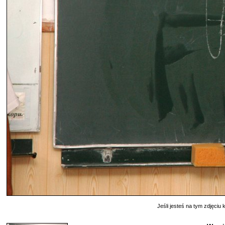
Jeśli jesteś na tym zdjęciu k