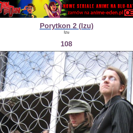
Porytkon 2 (Izu)
Izu
108