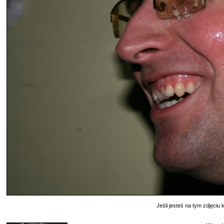
Jeśli jesteś na tym zdjęciu k