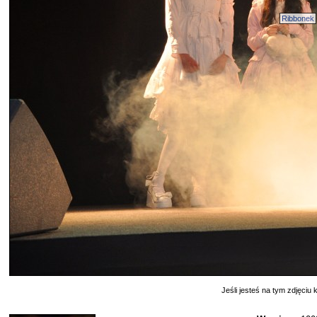
Ribbonek
Jeśli jesteś na tym zdjęciu k