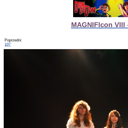
MAGNIFIcon VIII 
Poprzedni:
107