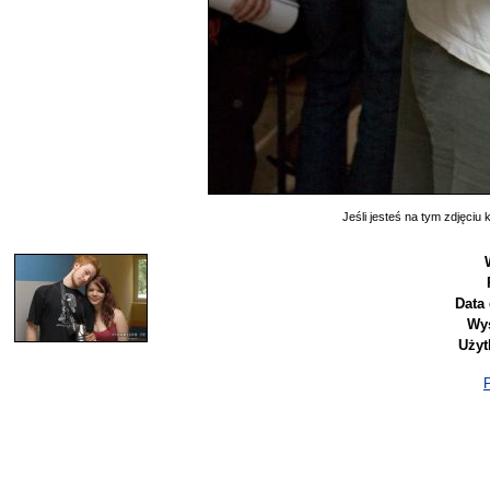
Jeśli jesteś na tym zdjęciu k
Data
Wyś
Użyt
P