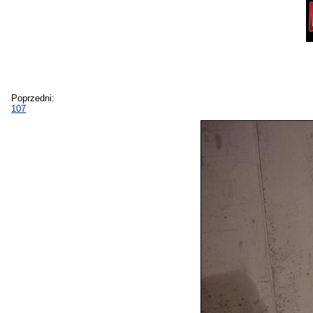
Poprzedni:
107