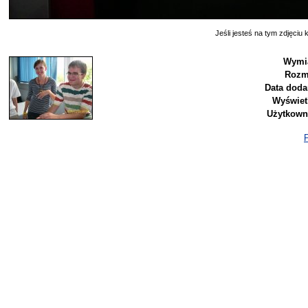
Jeśli jesteś na tym zdjęciu k
Wymia
Rozm
Data doda
Wyświet
Użytkown
P