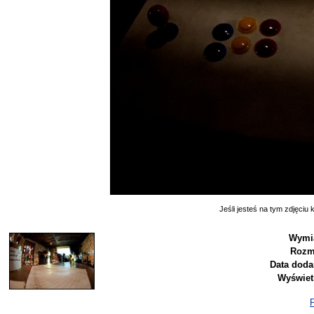
Jeśli jesteś na tym zdjęciu k
Wymia
Rozm
Data doda
Wyświet
P