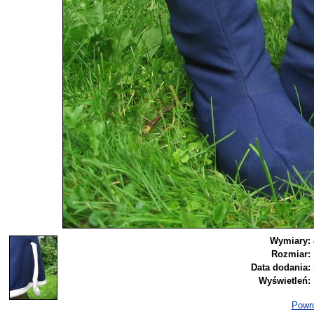
Wymiary:
Rozmiar:
Data dodania:
Wyświetleń:
Powró