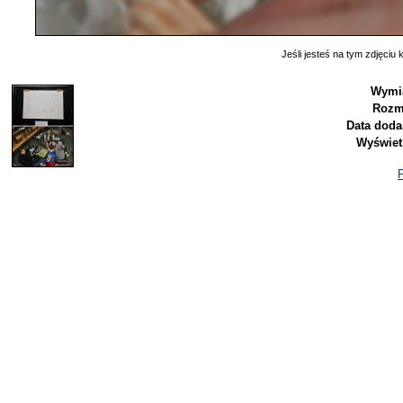
Jeśli jesteś na tym zdjęciu k
Wymia
Rozm
Data doda
Wyświet
P