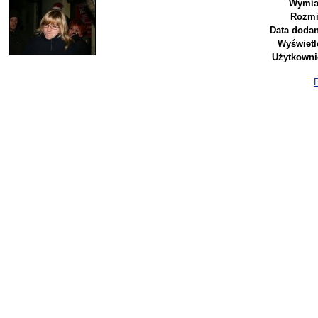
Wymia
Rozmi
Data dodan
Wyświetl
Użytkowni
P