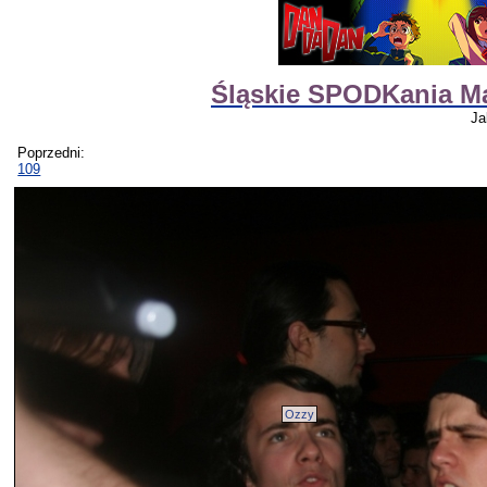
Śląskie SPODKania M
Ja
Poprzedni:
109
Ozzy