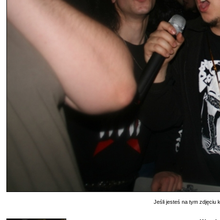
Jeśli jesteś na tym zdjęciu k