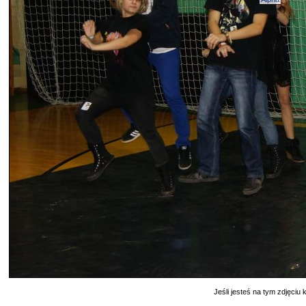
Jeśli jesteś na tym zdjęciu k