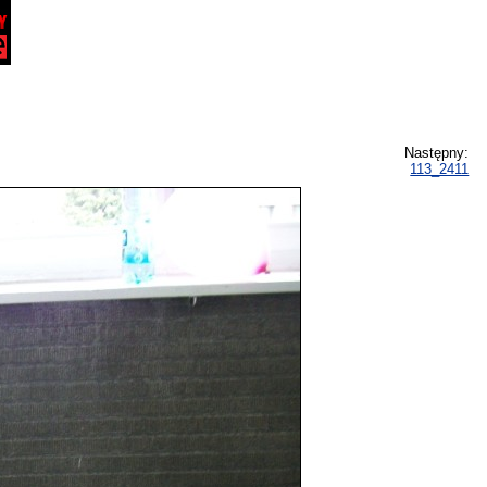
Następny:
113_2411