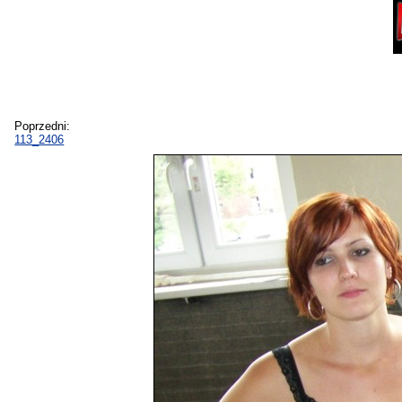
Poprzedni:
113_2406