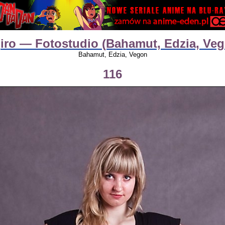
iro — Fotostudio (Bahamut, Edzia, Ve
Bahamut, Edzia, Vegon
116