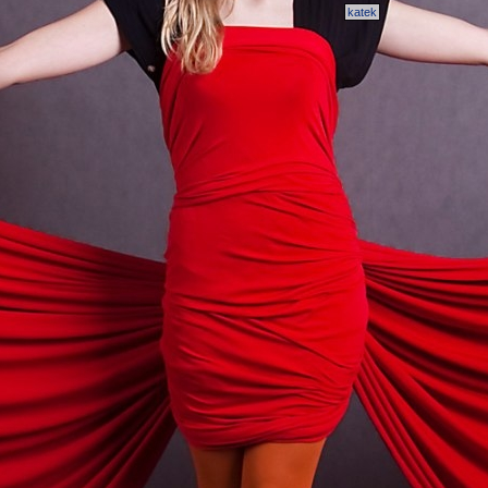
katek