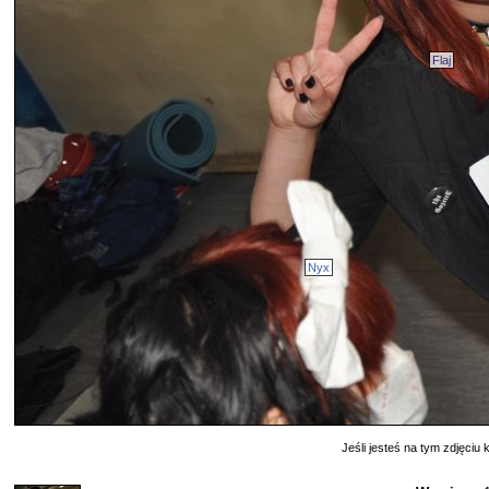
Flaj
Nyx
Jeśli jesteś na tym zdjęciu k