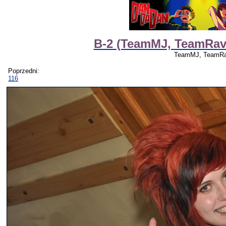
B-2 (TeamMJ, TeamRav
TeamMJ, TeamRa
Poprzedni:
116