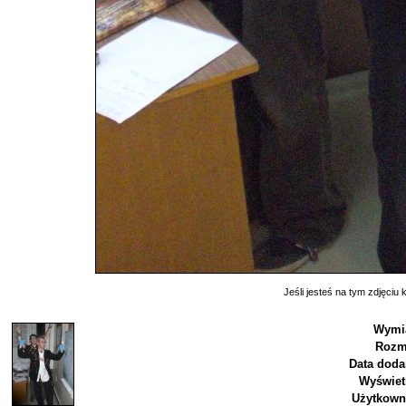
Jeśli jesteś na tym zdjęciu k
Wymi
Rozm
Data doda
Wyświet
Użytkown