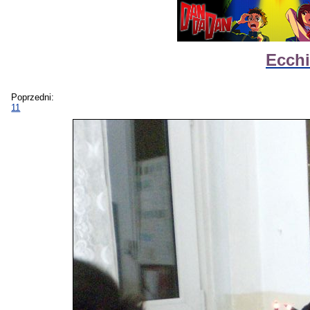
Ecchi
Poprzedni:
11