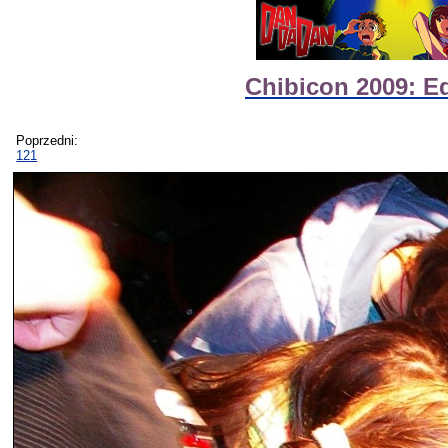
Chibicon 2009: E
Poprzedni:
121