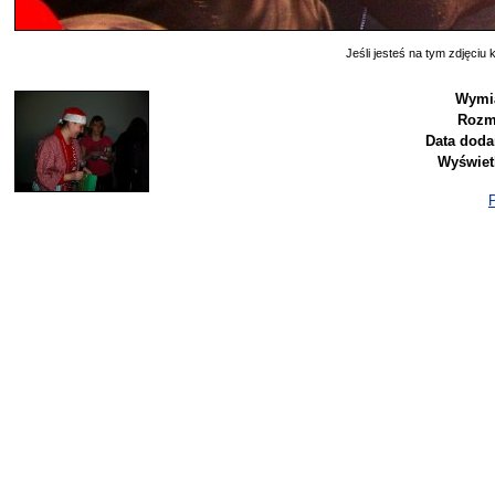
Jeśli jesteś na tym zdjęciu k
Wymia
Rozm
Data doda
Wyświet
P