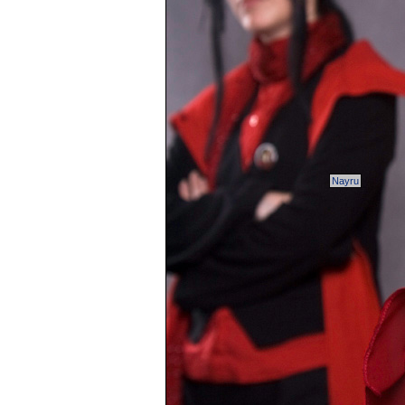
Nayru