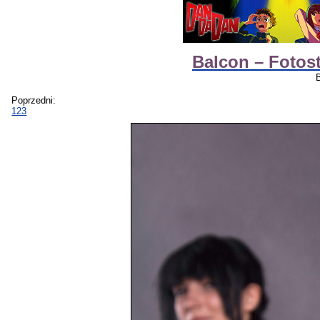
Balcon – Fotos
Poprzedni:
123