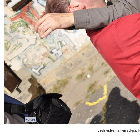
Future
Jeśli jesteś na tym zdjęciu k