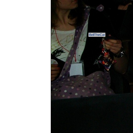
BellTheCat