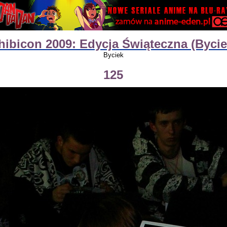
hibicon 2009: Edycja Świąteczna (Bycie
Byciek
125