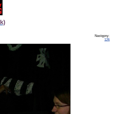
k)
Następny:
126