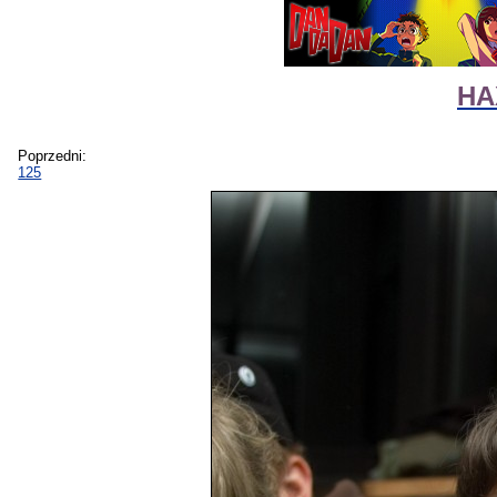
HA
Poprzedni:
125