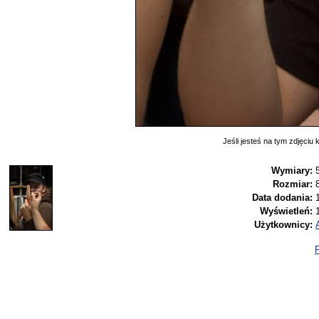
Jeśli jesteś na tym zdjęciu k
Wymiary:
Rozmiar:
Data dodania:
Wyświetleń:
Użytkownicy:
P