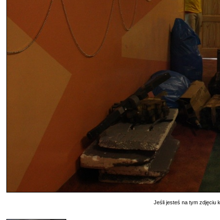
Jeśli jesteś na tym zdjęciu k