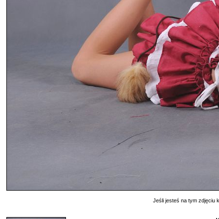
Jeśli jesteś na tym zdjęciu k