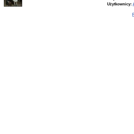
Użytkownicy:
P