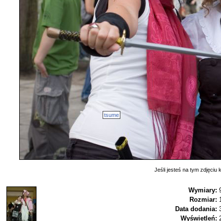
tsume
Jeśli jesteś na tym zdjęciu k
Wymiary:
Rozmiar:
Data dodania:
Wyświetleń: