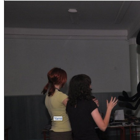
Yamii