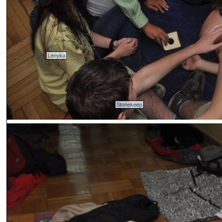
Lenyka
Stonekeep