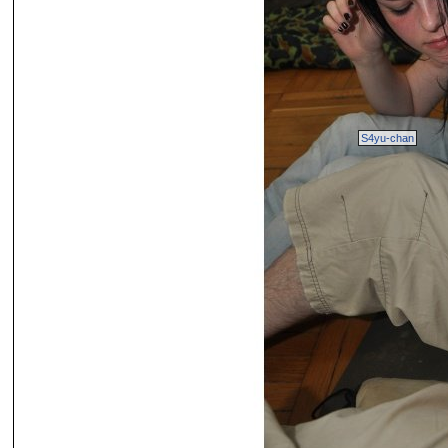
S4yu-chan