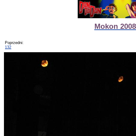
Mokon 2008 
Poprzedni:
132