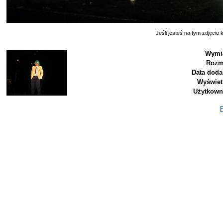
Jeśli jesteś na tym zdjęciu k
Wymia
Rozm
Data doda
Wyświet
Użytkown
P