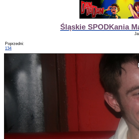
Śląskie SPODKania M
Ja
Poprzedni:
134