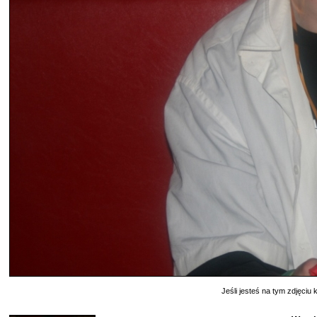
Jeśli jesteś na tym zdjęciu k