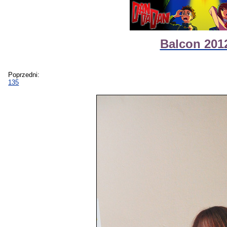
Balcon 2012
Poprzedni:
135